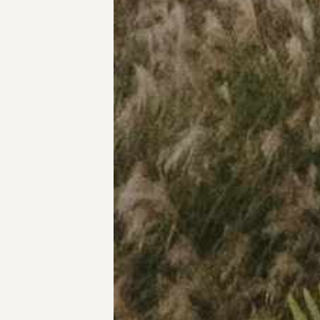
Progetti
Prodotti
Spazio Ambiente
Spazio Living