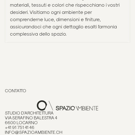
materiali, tessuti e colori che rispecchiano i vostri
desideri. Visitiamo ogni ambiente per
comprenderne luce, dimensioni e finiture,
assicurandoci che ogni dettaglio esalti l'armonia
complessiva dello spazio.
CONTATTO
STUDIO D'ARCHITETTURA
VIA SERAFINO BALESTRA 4
6600 LOCARNO
+41 91 751 41 46
INFO@SPAZIOAMBIENTE.CH