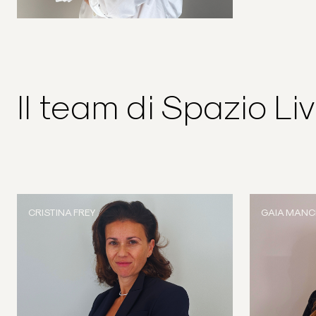
Il team di Spazio Li
CRISTINA FREY
GAIA MANCI