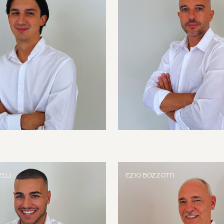
ELLI
EZIO BOZZOTTI