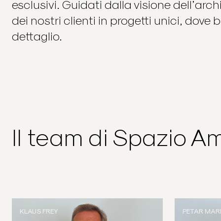
esclusivi. Guidati dalla visione dell’arc
dei nostri clienti in progetti unici, dov
dettaglio.
Il team di Spazio A
KLAUS FREY
PETAR MARI