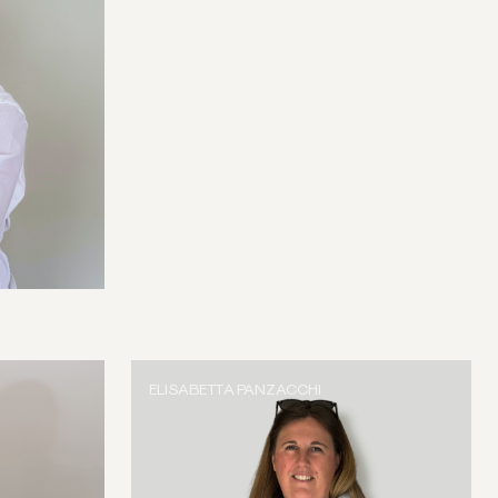
ELISABETTA PANZACCHI