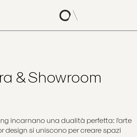
tura & Showroom
ng incarnano una dualità perfetta: l'arte
rior design si uniscono per creare spazi