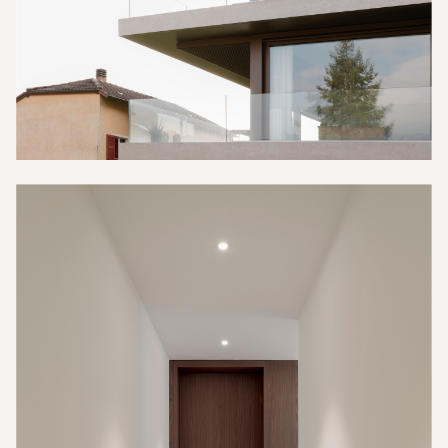
Chi siamo
Servizi
Progetti
Prodotti